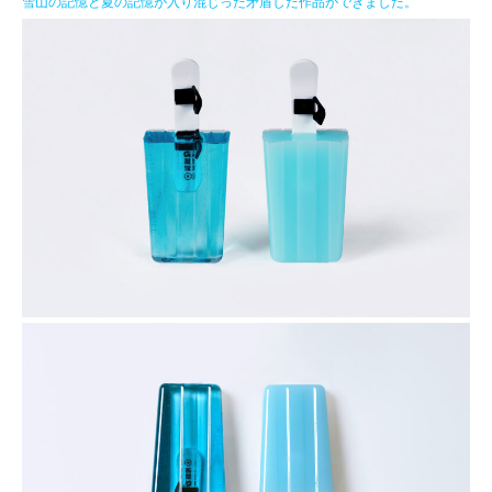
雪山の記憶と夏の記憶が入り混じった矛盾した作品ができました。