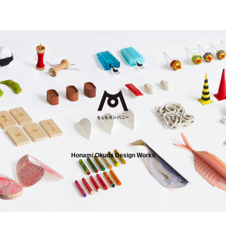
Honami Okuda Design Works