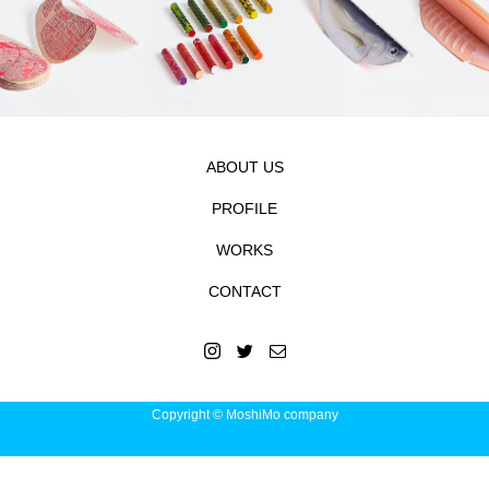
ABOUT US
PROFILE
WORKS
CONTACT
Copyright © MoshiMo company