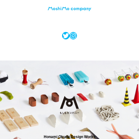
Twitter
Instagram
Honami Okuda Design Works